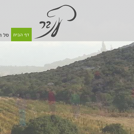
דף הבית
סל ה