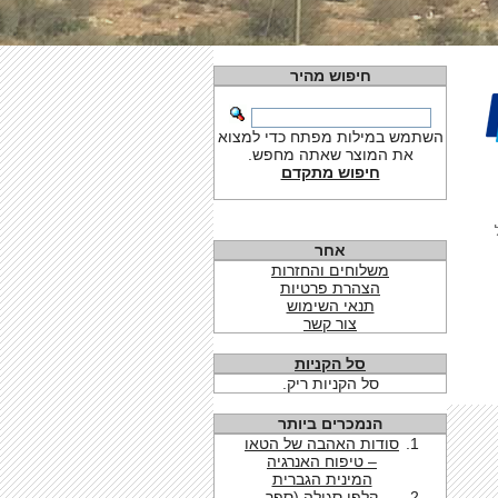
חיפוש מהיר
השתמש במילות מפתח כדי למצוא
את המוצר שאתה מחפש.
חיפוש מתקדם
אחר
משלוחים והחזרות
הצהרת פרטיות
תנאי השימוש
צור קשר
סל הקניות
סל הקניות ריק.
הנמכרים ביותר
סודות האהבה של הטאו
– טיפוח האנרגיה
המינית הגברית
קלפי סגולה (ספר