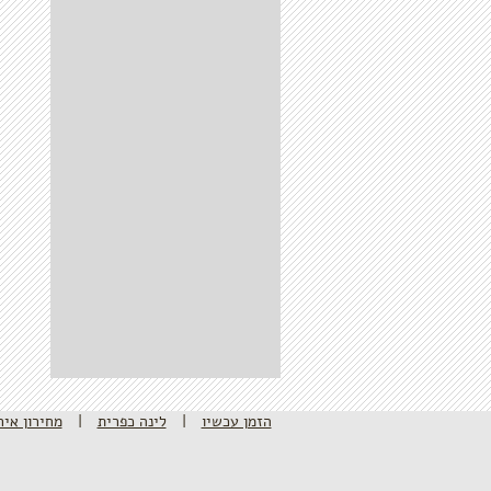
הזמן עכשיו
|
לינה כפרית
|
מחירון איר