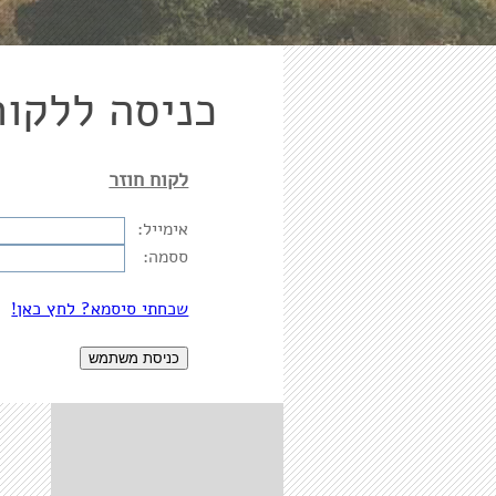
כניסה ללקוח
לקוח חוזר
אימייל:
ססמה:
שכחתי סיסמא? לחץ כאן!
כניסת משתמש