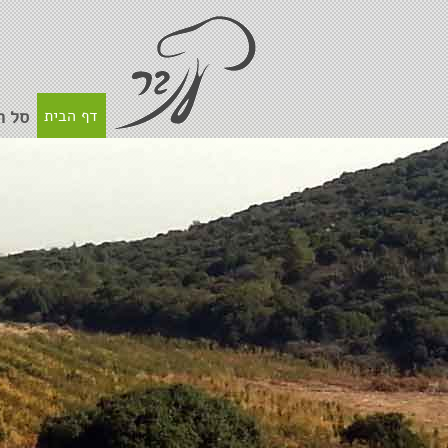
דף הבית
סל ה