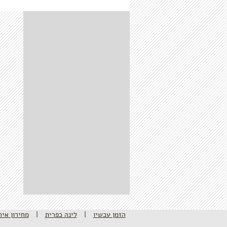
הזמן עכשיו
|
לינה כפרית
|
מחירון איר