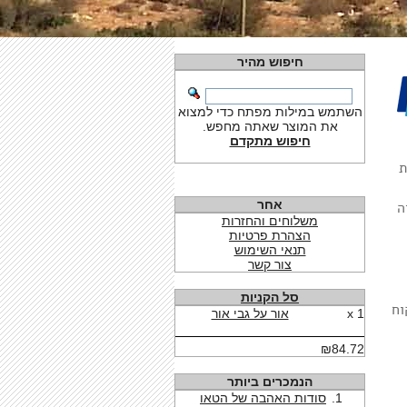
חיפוש מהיר
השתמש במילות מפתח כדי למצוא
את המוצר שאתה מחפש.
חיפוש מתקדם
ת
אחר
אם יהיה
משלוחים והחזרות
הצהרת פרטיות
תנאי השימוש
צור קשר
סל הקניות
(לקוח
1 x
אור על גבי אור
₪84.72
הנמכרים ביותר
סודות האהבה של הטאו