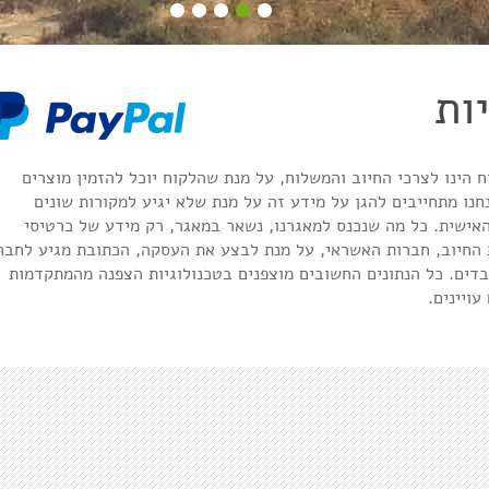
ות
הינו לצרכי החיוב והמשלוח, על מנת שהלקוח יוכל להזמין מוצרים
נו מתחייבים להגן על מידע זה על מנת שלא יגיע למקורות שונים
ישית. כל מה שנכנס למאגרנו, נשאר במאגר, רק מידע של כרטיסי
 החיוב, חברות האשראי, על מנת לבצע את העסקה, הכתובת מגיע לחבר
בדים. כל הנתונים החשובים מוצפנים בטכנולוגיות הצפנה מהמתקדמות
עויינים.