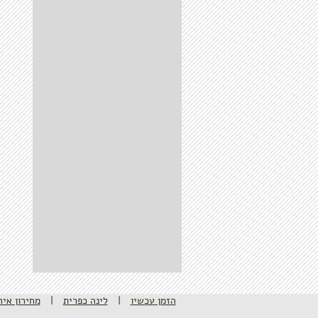
הזמן עכשיו
|
לינה כפרית
|
מחירון איר