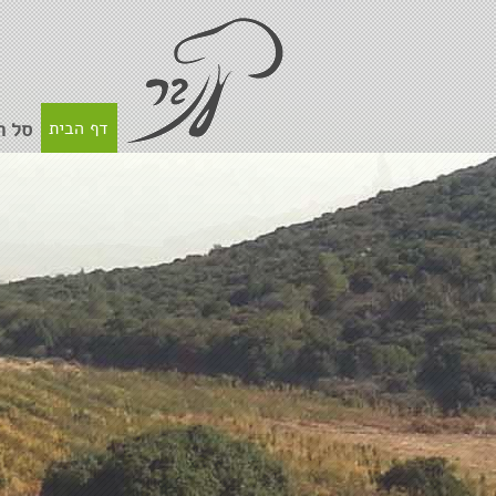
דף הבית
סל ה